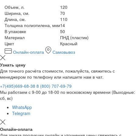
Объем, л.
120
Ширина, см.
70
Длина, см.
110
Толщина полиэтилена, мкм
14
В упаковке
50
Материал
ПНД (пластик)
Цвет
Красный
Онлайн-оплата
Самовывоз
Узнать цену
Для точного расчёта стоимости, пожалуйста, свяжитесь с
менеджером по телефону или напишите нам в чат.
+7(495)669-68-38
8 (800) 707-69-79
Мы работаем с 9-00 до 18-00 по московскому времени (Выходные:
сб, вс)
WhatsApp
Telegram
Онлайн-оплата
Для заказа продукции онлайн и уточнения цены свяжитесь с