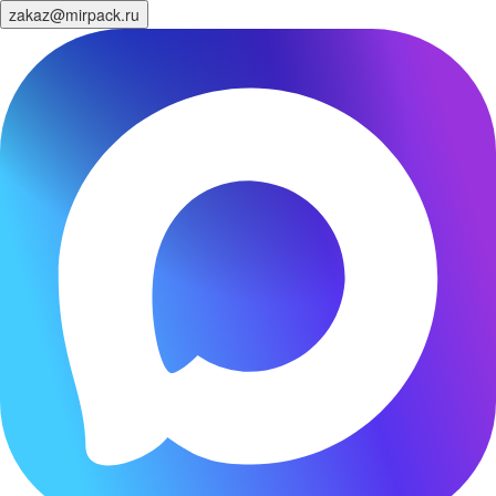
zakaz@mirpack.ru