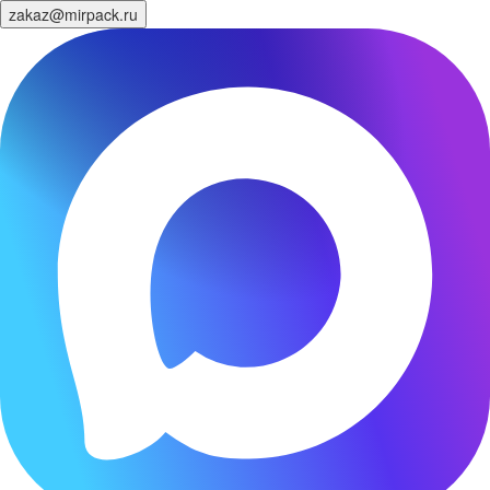
zakaz@mirpack.ru