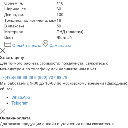
Объем, л.
110
Ширина, см.
60
Длина, см.
100
Толщина полиэтилена, мкм
16
В упаковке
50
Материал
ПНД (пластик)
Цвет
Желтый
Онлайн-оплата
Самовывоз
Узнать цену
Для точного расчёта стоимости, пожалуйста, свяжитесь с
менеджером по телефону или напишите нам в чат.
+7(495)669-68-38
8 (800) 707-69-79
Мы работаем с 9-00 до 18-00 по московскому времени (Выходные:
сб, вс)
WhatsApp
Telegram
Онлайн-оплата
Для заказа продукции онлайн и уточнения цены свяжитесь с