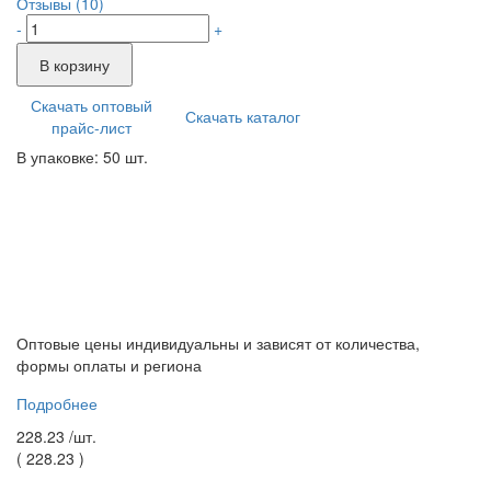
Отзывы (10)
-
+
В корзину
Скачать оптовый
Скачать каталог
прайс-лист
В упаковке: 50 шт.
Оптовые цены индивидуальны и зависят от количества,
формы оплаты и региона
Подробнее
228.23 /
шт.
(
228.23
)