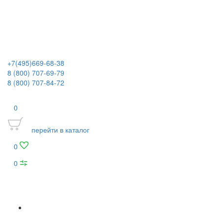
+7(495)669-68-38
8 (800) 707-69-79
8 (800) 707-84-72
0
перейти в каталог
0
0