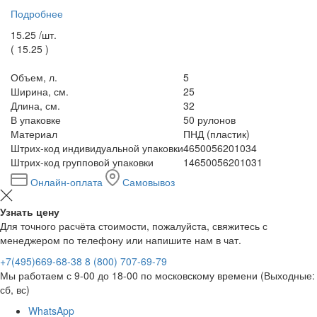
Подробнее
15.25 /
шт.
(
15.25
)
Объем, л.
5
Ширина, см.
25
Длина, см.
32
В упаковке
50 рулонов
Материал
ПНД (пластик)
Штрих-код индивидуальной упаковки
4650056201034
Штрих-код групповой упаковки
14650056201031
Онлайн-оплата
Самовывоз
Узнать цену
Для точного расчёта стоимости, пожалуйста, свяжитесь с
менеджером по телефону или напишите нам в чат.
+7(495)669-68-38
8 (800) 707-69-79
Мы работаем с 9-00 до 18-00 по московскому времени (Выходные:
сб, вс)
WhatsApp