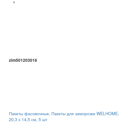
+
zim501203016
Пакеты фасовочные, Пакеты для заморозки WELHOME,
20,3 х 14,5 см, 5 шт