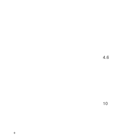
4.6
10
+