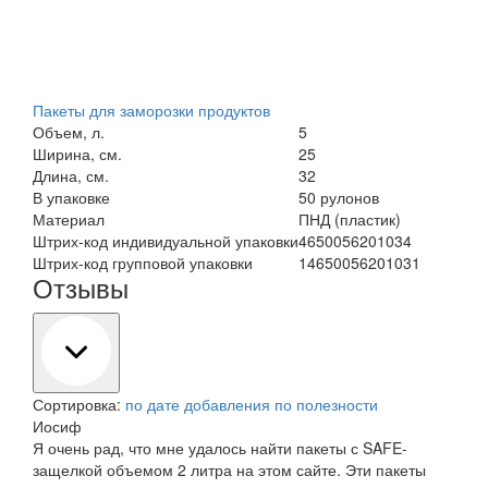
Пакеты для заморозки продуктов
Объем, л.
5
Ширина, см.
25
Длина, см.
32
В упаковке
50 рулонов
Материал
ПНД (пластик)
Штрих-код индивидуальной упаковки
4650056201034
Штрих-код групповой упаковки
14650056201031
Отзывы
Сортировка:
по дате добавления
по полезности
Иосиф
Я очень рад, что мне удалось найти пакеты с SAFE-
защелкой объемом 2 литра на этом сайте. Эти пакеты