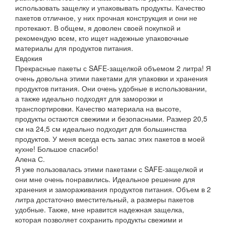
использовать защелку и упаковывать продукты. Качество
пакетов отличное, у них прочная конструкция и они не
протекают. В общем, я доволен своей покупкой и
рекомендую всем, кто ищет надежные упаковочные
материалы для продуктов питания.
Евдокия
Прекрасные пакеты с SAFE-защелкой объемом 2 литра! Я
очень довольна этими пакетами для упаковки и хранения
продуктов питания. Они очень удобные в использовании,
а также идеально подходят для заморозки и
транспортировки. Качество материала на высоте,
продукты остаются свежими и безопасными. Размер 20,5
см на 24,5 см идеально подходит для большинства
продуктов. У меня всегда есть запас этих пакетов в моей
кухне! Большое спасибо!
Алена С.
Я уже пользовалась этими пакетами с SAFE-защелкой и
они мне очень понравились. Идеальное решение для
хранения и замораживания продуктов питания. Объем в 2
литра достаточно вместительный, а размеры пакетов
удобные. Также, мне нравится надежная защелка,
которая позволяет сохранить продукты свежими и