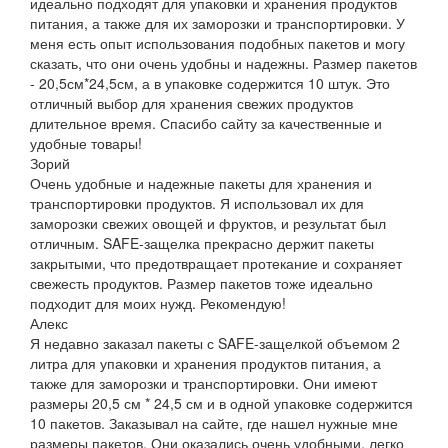
идеально подходят для упаковки и хранения продуктов
питания, а также для их заморозки и транспортировки. У
меня есть опыт использования подобных пакетов и могу
сказать, что они очень удобны и надежны. Размер пакетов
- 20,5см*24,5см, а в упаковке содержится 10 штук. Это
отличный выбор для хранения свежих продуктов
длительное время. Спасибо сайту за качественные и
удобные товары!
Зорий
Очень удобные и надежные пакеты для хранения и
транспортировки продуктов. Я использовал их для
заморозки свежих овощей и фруктов, и результат был
отличным. SAFE-защелка прекрасно держит пакеты
закрытыми, что предотвращает протекание и сохраняет
свежесть продуктов. Размер пакетов тоже идеально
подходит для моих нужд. Рекомендую!
Алекс
Я недавно заказал пакеты с SAFE-защелкой объемом 2
литра для упаковки и хранения продуктов питания, а
также для заморозки и транспортировки. Они имеют
размеры 20,5 см * 24,5 см и в одной упаковке содержится
10 пакетов. Заказывал на сайте, где нашел нужные мне
размеры пакетов. Они оказались очень удобными, легко