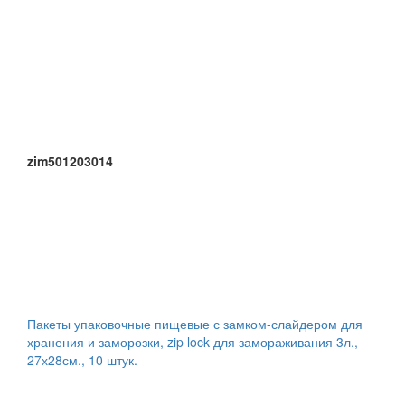
zim501203014
Пакеты упаковочные пищевые с замком-слайдером для
хранения и заморозки, zip lock для замораживания 3л.,
27х28см., 10 штук.