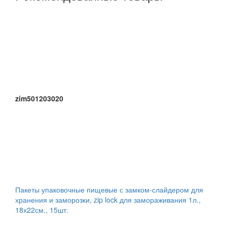
zim501203020
Пакеты упаковочные пищевые с замком-слайдером для
хранения и заморозки, zip lock для замораживания 1л.,
18х22см., 15шт.