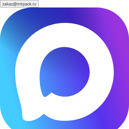
zakaz@mirpack.ru