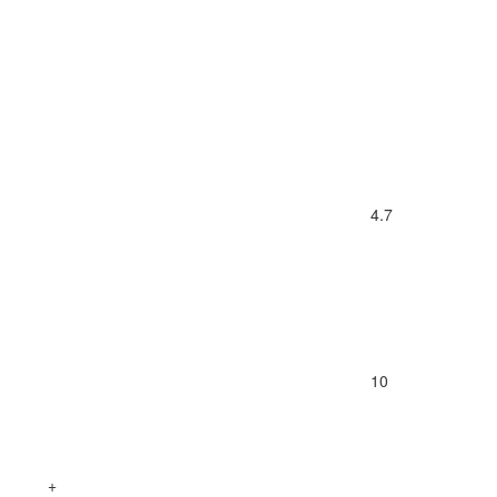
4.7
10
+