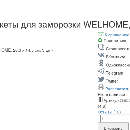
еты для заморозки WELHOME, 2
К сравнению
Поделиться
Скопировать
ВКонтакте
Одноклассн
Telegram
Twitter
Распечатать
Нет в наличии
Артикул
zim5
(4.6)
Отзывы (10)
-
В корзину