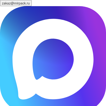
zakaz@mirpack.ru