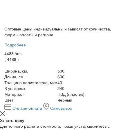
Оптовые цены индивидуальны и зависят от количества,
формы оплаты и региона
Подробнее
4488 /
шт.
(
4488
)
Ширина, см.
500
Длина, см.
600
Толщина полиэтилена, мкм
40
В упаковке
240
Материал
ПВД (пластик)
Цвет
Черный
Онлайн-оплата
Самовывоз
Узнать цену
Для точного расчёта стоимости, пожалуйста, свяжитесь с