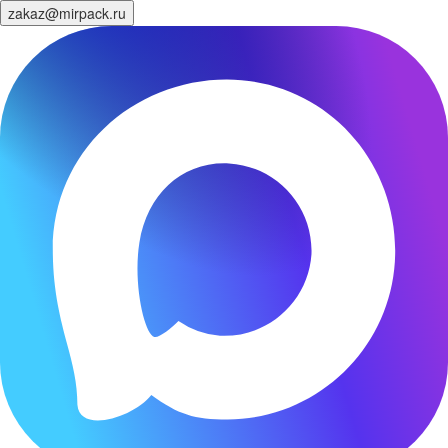
zakaz@mirpack.ru