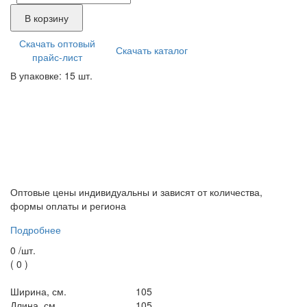
В корзину
Скачать оптовый
Скачать каталог
прайс-лист
В упаковке: 15 шт.
Оптовые цены индивидуальны и зависят от количества,
формы оплаты и региона
Подробнее
0 /
шт.
(
0
)
Ширина, см.
105
Длина, см.
105