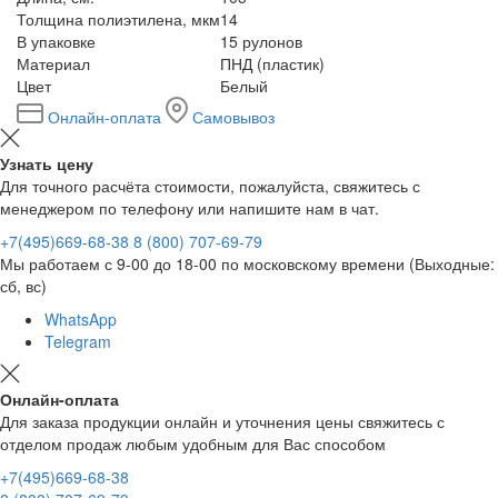
Толщина полиэтилена, мкм
14
В упаковке
15 рулонов
Материал
ПНД (пластик)
Цвет
Белый
Онлайн-оплата
Самовывоз
Узнать цену
Для точного расчёта стоимости, пожалуйста, свяжитесь с
менеджером по телефону или напишите нам в чат.
+7(495)669-68-38
8 (800) 707-69-79
Мы работаем с 9-00 до 18-00 по московскому времени (Выходные:
сб, вс)
WhatsApp
Telegram
Онлайн-оплата
Для заказа продукции онлайн и уточнения цены свяжитесь с
отделом продаж любым удобным для Вас способом
+7(495)669-68-38