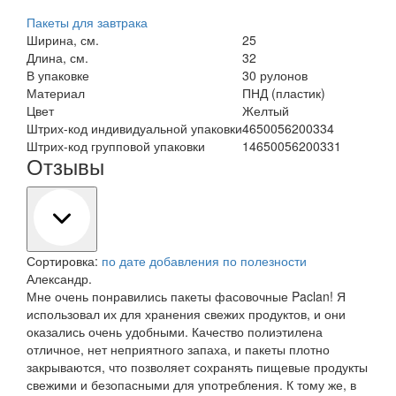
Пакеты для завтрака
Ширина, см.
25
Длина, см.
32
В упаковке
30 рулонов
Материал
ПНД (пластик)
Цвет
Желтый
Штрих-код индивидуальной упаковки
4650056200334
Штрих-код групповой упаковки
14650056200331
Отзывы
Сортировка:
по дате добавления
по полезности
Александр.
Мне очень понравились пакеты фасовочные Paclan! Я
использовал их для хранения свежих продуктов, и они
оказались очень удобными. Качество полиэтилена
отличное, нет неприятного запаха, и пакеты плотно
закрываются, что позволяет сохранять пищевые продукты
свежими и безопасными для употребления. К тому же, в