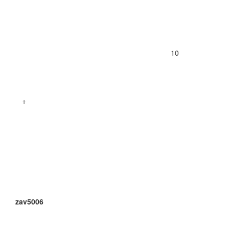
10
+
zav5006