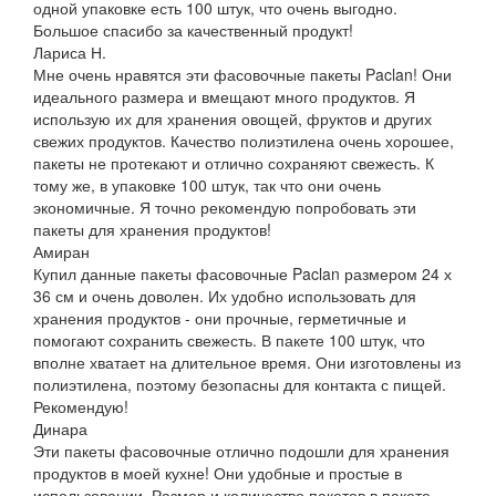
одной упаковке есть 100 штук, что очень выгодно.
Большое спасибо за качественный продукт!
Лариса Н.
Мне очень нравятся эти фасовочные пакеты Paclan! Они
идеального размера и вмещают много продуктов. Я
использую их для хранения овощей, фруктов и других
свежих продуктов. Качество полиэтилена очень хорошее,
пакеты не протекают и отлично сохраняют свежесть. К
тому же, в упаковке 100 штук, так что они очень
экономичные. Я точно рекомендую попробовать эти
пакеты для хранения продуктов!
Амиран
Купил данные пакеты фасовочные Paclan размером 24 х
36 см и очень доволен. Их удобно использовать для
хранения продуктов - они прочные, герметичные и
помогают сохранить свежесть. В пакете 100 штук, что
вполне хватает на длительное время. Они изготовлены из
полиэтилена, поэтому безопасны для контакта с пищей.
Рекомендую!
Динара
Эти пакеты фасовочные отлично подошли для хранения
продуктов в моей кухне! Они удобные и простые в
использовании. Размер и количество пакетов в пакете