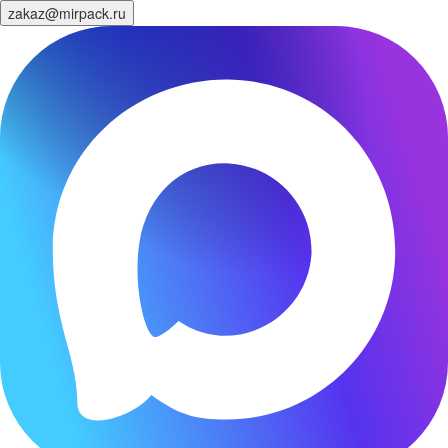
zakaz@mirpack.ru