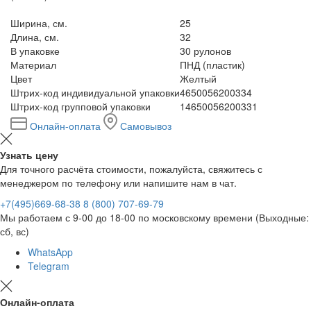
Ширина, см.
25
Длина, см.
32
В упаковке
30 рулонов
Материал
ПНД (пластик)
Цвет
Желтый
Штрих-код индивидуальной упаковки
4650056200334
Штрих-код групповой упаковки
14650056200331
Онлайн-оплата
Самовывоз
Узнать цену
Для точного расчёта стоимости, пожалуйста, свяжитесь с
менеджером по телефону или напишите нам в чат.
+7(495)669-68-38
8 (800) 707-69-79
Мы работаем с 9-00 до 18-00 по московскому времени (Выходные:
сб, вс)
WhatsApp
Telegram
Онлайн-оплата