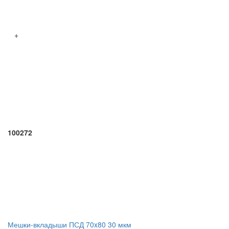
+
100272
Мешки-вкладыши ПСД 70x80 30 мкм