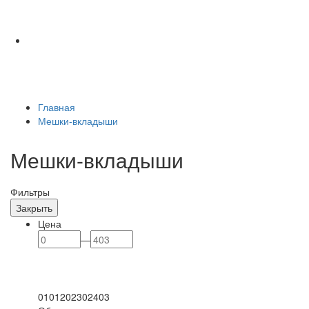
Главная
Мешки-вкладыши
Мешки-вкладыши
Фильтры
Закрыть
Цена
—
0
101
202
302
403