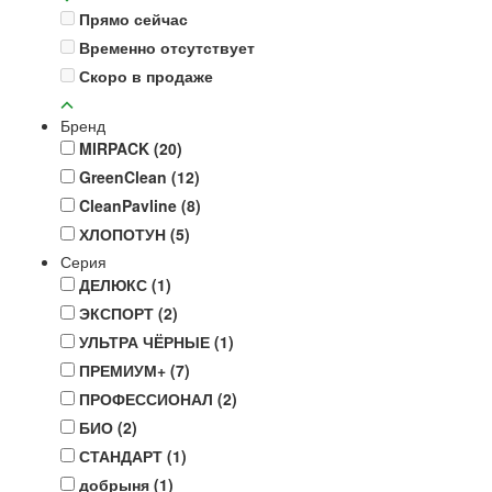
Прямо сейчас
Временно отсутствует
Скоро в продаже
Бренд
MIRPACK
(20)
GreenClean
(12)
CleanPavline
(8)
ХЛОПОТУН
(5)
Серия
ДЕЛЮКС
(1)
ЭКСПОРТ
(2)
УЛЬТРА ЧЁРНЫЕ
(1)
ПРЕМИУМ+
(7)
ПРОФЕССИОНАЛ
(2)
БИО
(2)
СТАНДАРТ
(1)
добрыня
(1)