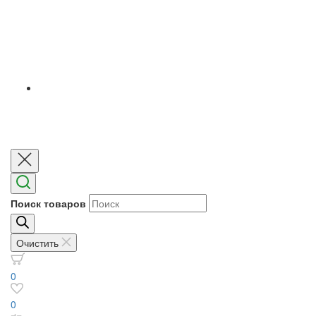
Поиск товаров
Очистить
0
0