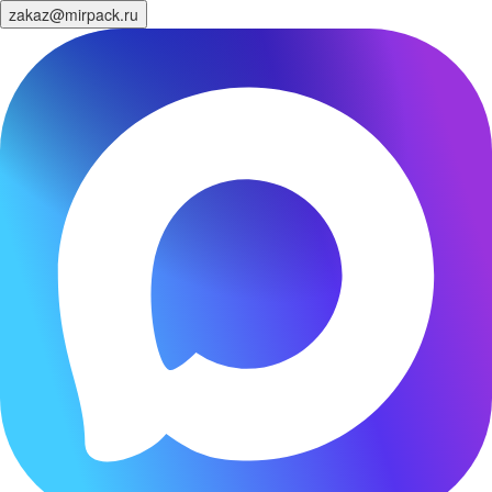
zakaz@mirpack.ru