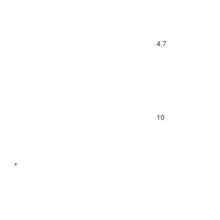
4.7
10
+