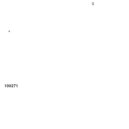
0
+
100271