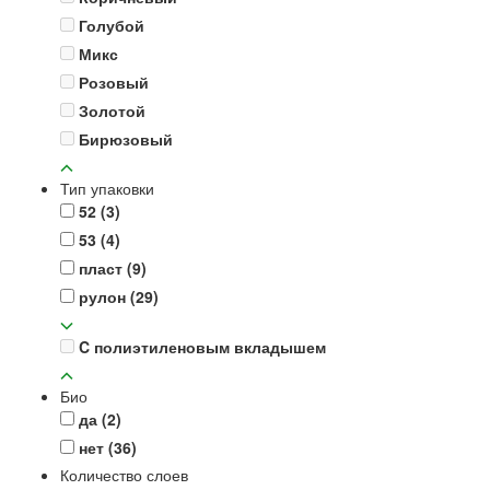
Голубой
Микс
Розовый
Золотой
Бирюзовый
Тип упаковки
52
(3)
53
(4)
пласт
(9)
рулон
(29)
C полиэтиленовым вкладышем
Био
да
(2)
нет
(36)
Количество слоев