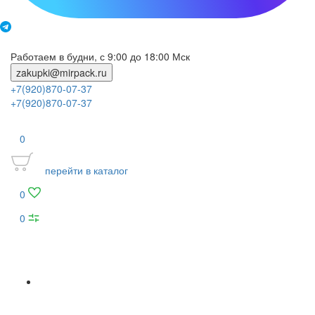
Работаем в будни, с 9:00 до 18:00 Мск
zakupki@mirpack.ru
+7(920)870-07-37
+7(920)870-07-37
0
перейти в каталог
0
0