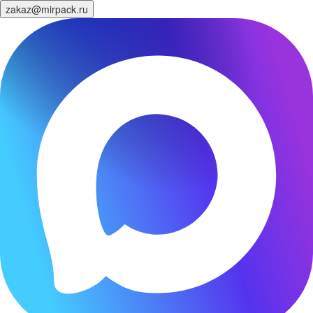
zakaz@mirpack.ru