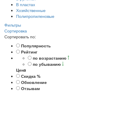
В пластах
Хозяйственные
Полипропиленовые
Фильтры
Сортировка
Сортировать по:
Популярность
Рейтинг
по возрастанию
по убыванию
Ценa
Скидка %
Обновление
Отзывам