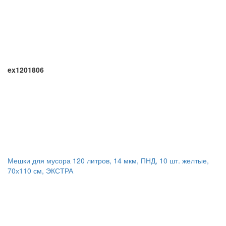
ex1201806
Мешки для мусора 120 литров, 14 мкм, ПНД, 10 шт. желтые,
70х110 см, ЭКСТРА