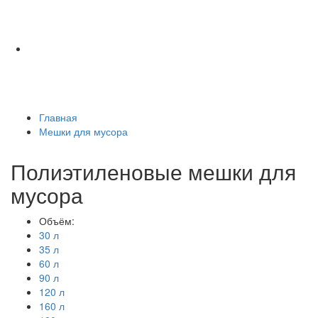
Главная
Мешки для мусора
Полиэтиленовые мешки для
мусора
Объём:
30 л
35 л
60 л
90 л
120 л
160 л