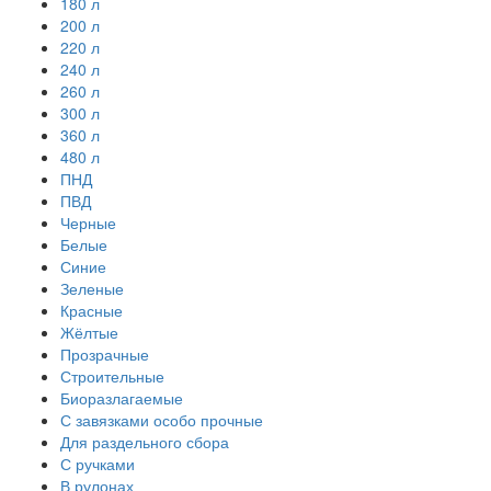
180 л
200 л
220 л
240 л
260 л
300 л
360 л
480 л
ПНД
ПВД
Черные
Белые
Синие
Зеленые
Красные
Жёлтые
Прозрачные
Строительные
Биоразлагаемые
С завязками особо прочные
Для раздельного сбора
С ручками
В рулонах