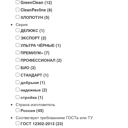
GreenClean
(12)
CleanPavline
(8)
ХЛОПОТУН
(5)
Серия
ДЕЛЮКС
(1)
ЭКСПОРТ
(2)
УЛЬТРА ЧЁРНЫЕ
(1)
ПРЕМИУМ+
(7)
ПРОФЕССИОНАЛ
(2)
БИО
(2)
СТАНДАРТ
(1)
добрыня
(1)
надежные
(2)
стройка
(1)
Страна-изготовитель
Россия
(45)
Соответвует требованиям ГОСТа или ТУ
ГОСТ 12302-2013
(23)