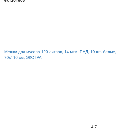
ex1201803
Мешки для мусора 120 литров, 14 мкм, ПНД, 10 шт. белые,
70х110 см, ЭКСТРА
4.7