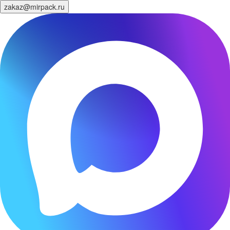
zakaz@mirpack.ru