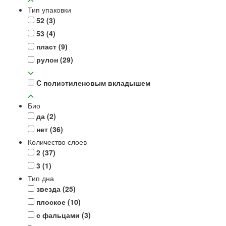
Тип упаковки
52
(3)
53
(4)
пласт
(9)
рулон
(29)
C полиэтиленовым вкладышем
Био
да
(2)
нет
(36)
Количество слоев
2
(37)
3
(1)
Тип дна
звезда
(25)
плоское
(10)
с фальцами
(3)