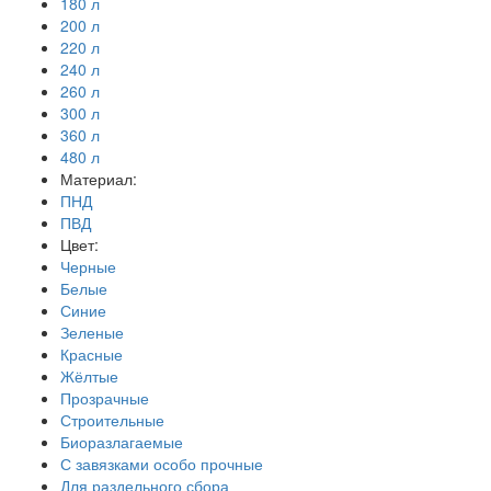
180 л
200 л
220 л
240 л
260 л
300 л
360 л
480 л
Материал:
ПНД
ПВД
Цвет:
Черные
Белые
Синие
Зеленые
Красные
Жёлтые
Прозрачные
Строительные
Биоразлагаемые
С завязками особо прочные
Для раздельного сбора