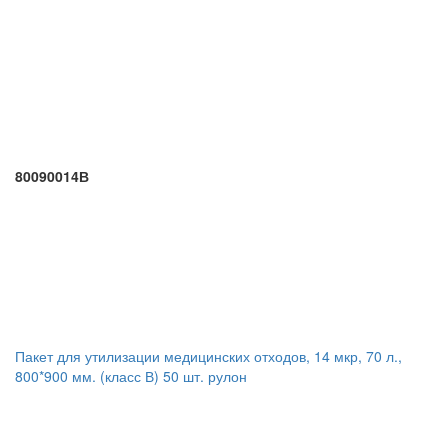
80090014В
Пакет для утилизации медицинских отходов, 14 мкр, 70 л.,
800*900 мм. (класс В) 50 шт. рулон