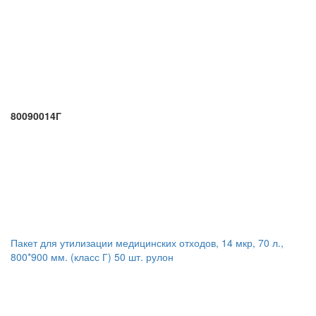
80090014Г
Пакет для утилизации медицинских отходов, 14 мкр, 70 л.,
800*900 мм. (класс Г) 50 шт. рулон