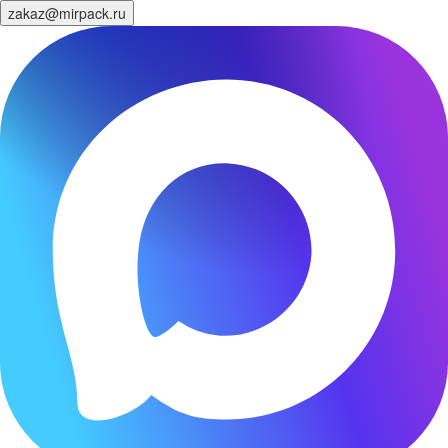
zakaz@mirpack.ru