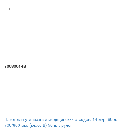
+
70080014В
Пакет для утилизации медицинских отходов, 14 мкр, 60 л.,
700*800 мм. (класс В) 50 шт. рулон