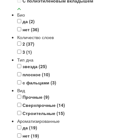
C полиэтиленовым вкладышем
Био
да
(2)
нет
(36)
Количество слоев
2
(37)
3
(1)
Тип дна
звезда
(25)
плоское
(10)
с фальцами
(3)
Вид
Прочные
(9)
Сверхпрочные
(14)
Строительные
(15)
Ароматизированные
да
(19)
нет
(19)