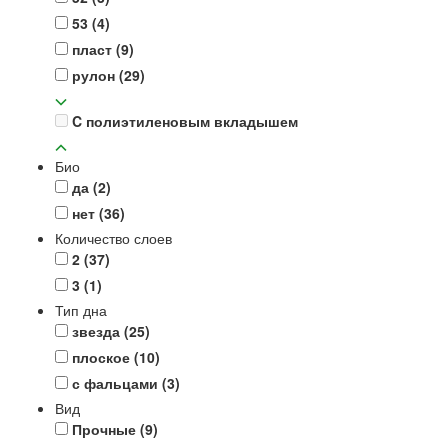
53
(4)
пласт
(9)
рулон
(29)
C полиэтиленовым вкладышем
Био
да
(2)
нет
(36)
Количество слоев
2
(37)
3
(1)
Тип дна
звезда
(25)
плоское
(10)
с фальцами
(3)
Вид
Прочные
(9)