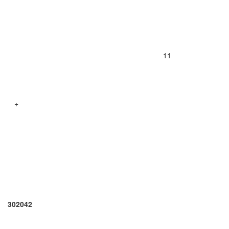
11
+
302042