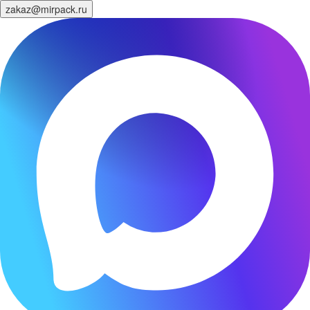
zakaz@mirpack.ru