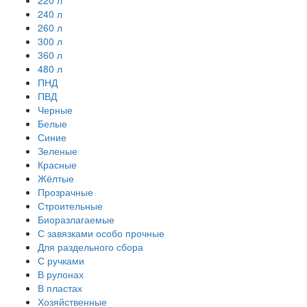
220 л
240 л
260 л
300 л
360 л
480 л
ПНД
ПВД
Черные
Белые
Синие
Зеленые
Красные
Жёлтые
Прозрачные
Строительные
Биоразлагаемые
С завязками особо прочные
Для раздельного сбора
С ручками
В рулонах
В пластах
Хозяйственные