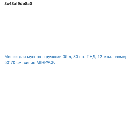
8c48af9de8a0
Мешки для мусора с ручками 35 л, 30 шт. ПНД, 12 мкм. размер
50*70 см, синие MIRPACK