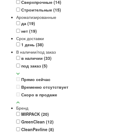
Сверхпрочные
(14)
Строительные
(15)
Ароматизированные
да
(19)
нет
(19)
Срок доставки
1 день
(38)
В наличии/под заказ
в наличии
(33)
под заказ
(5)
Прямо сейчас
Временно отсутствует
Скоро в продаже
Бренд
MIRPACK
(20)
GreenClean
(12)
CleanPavline
(8)