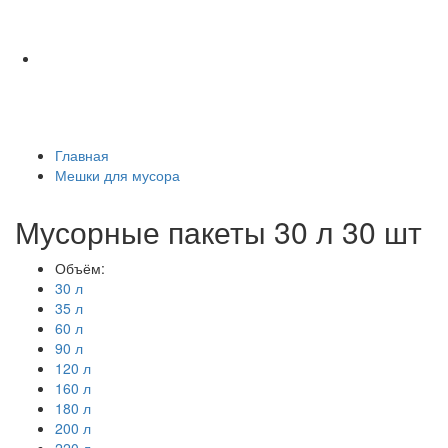
Главная
Мешки для мусора
Мусорные пакеты 30 л 30 шт
Объём:
30 л
35 л
60 л
90 л
120 л
160 л
180 л
200 л