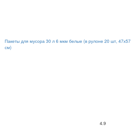
Пакеты для мусора 30 л 6 мкм белые (в рулоне 20 шт, 47х57
см)
4.9