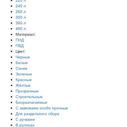
220 л
240 л
260 л
300 л
360 л
480 л
Материал:
ПНД
ПВД
Цвет:
Черные
Белые
Синие
Зеленые
Красные
Жёлтые
Прозрачные
Строительные
Биоразлагаемые
С завязками особо прочные
Для раздельного сбора
С ручками
В рулонах