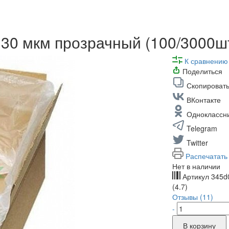
30 мкм прозрачный (100/3000ш
К сравнению
Поделиться
Скопировать
ВКонтакте
Одноклассн
Telegram
Twitter
Распечатать
Нет в наличии
Артикул
345d
(4.7)
Отзывы (11)
-
В корзину