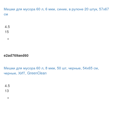
Мешки для мусора 60 л, 6 мкм, синие, в рулоне 20 штук, 57х67
см
4.5
15
+
e2ad769aed60
Мешки для мусора 60 л, 8 мкм, 50 шт, черные, 54х65 см,
черные, ХИТ, GreenClean
4.5
13
+