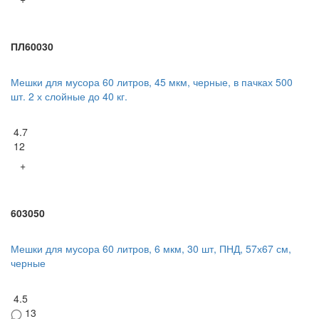
ПЛ60030
Мешки для мусора 60 литров, 45 мкм, черные, в пачках 500
шт. 2 х слойные до 40 кг.
4.7
12
+
603050
Мешки для мусора 60 литров, 6 мкм, 30 шт, ПНД, 57х67 см,
черные
4.5
13