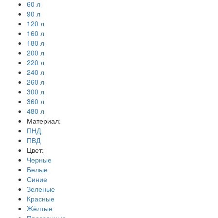
60 л
90 л
120 л
160 л
180 л
200 л
220 л
240 л
260 л
300 л
360 л
480 л
Материал:
ПНД
ПВД
Цвет:
Черные
Белые
Синие
Зеленые
Красные
Жёлтые
Прозрачные