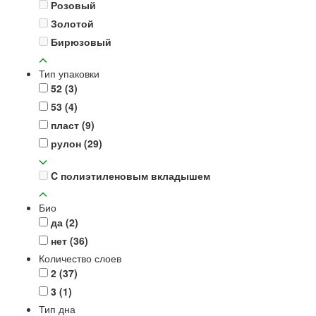
Розовый
Золотой
Бирюзовый
Тип упаковки
52
(3)
53
(4)
пласт
(9)
рулон
(29)
C полиэтиленовым вкладышем
Био
да
(2)
нет
(36)
Количество слоев
2
(37)
3
(1)
Тип дна