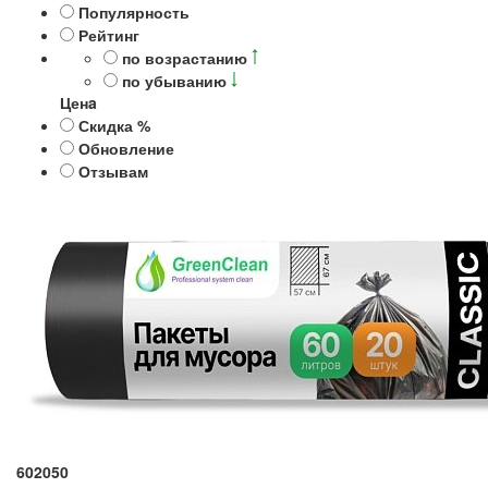
Популярность
Рейтинг
по возрастанию
по убыванию
Ценa
Скидка %
Обновление
Отзывам
602050