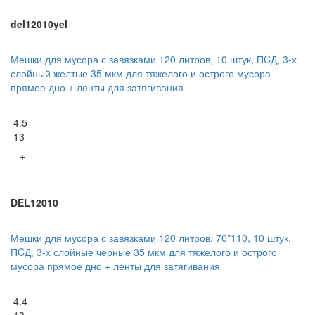
del12010yel
Мешки для мусора с завязками 120 литров, 10 штук, ПCД, 3-х
слойный желтые 35 мкм для тяжелого и острого мусора
прямое дно + ленты для затягивания
4.5
13
+
DEL12010
Мешки для мусора с завязками 120 литров, 70*110, 10 штук,
ПCД, 3-х слойные черные 35 мкм для тяжелого и острого
мусора прямое дно + ленты для затягивания
4.4
13