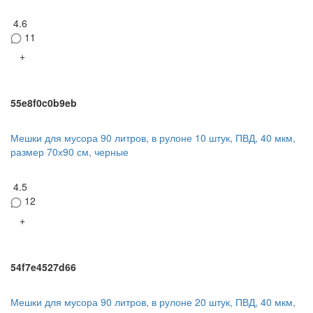
4.6
11
+
55e8f0c0b9eb
Мешки для мусора 90 литров, в рулоне 10 штук, ПВД, 40 мкм,
размер 70х90 см, черные
4.5
12
+
54f7e4527d66
Мешки для мусора 90 литров, в рулоне 20 штук, ПВД, 40 мкм,