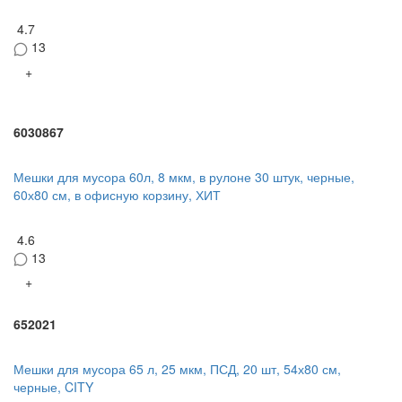
4.7
13
+
6030867
Мешки для мусора 60л, 8 мкм, в рулоне 30 штук, черные,
60х80 см, в офисную корзину, ХИТ
4.6
13
+
652021
Мешки для мусора 65 л, 25 мкм, ПСД, 20 шт, 54х80 см,
черные, CITY