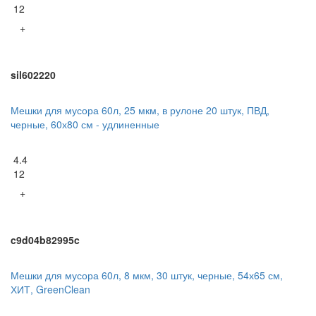
12
+
sil602220
Мешки для мусора 60л, 25 мкм, в рулоне 20 штук, ПВД,
черные, 60х80 см - удлиненные
4.4
12
+
c9d04b82995c
Мешки для мусора 60л, 8 мкм, 30 штук, черные, 54х65 см,
ХИТ, GreenClean