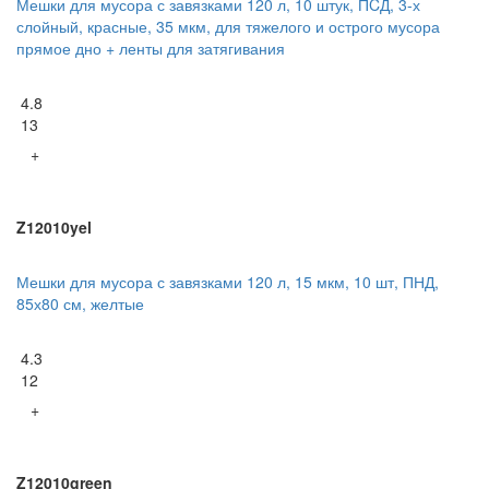
Мешки для мусора с завязками 120 л, 10 штук, ПCД, 3-х
слойный, красные, 35 мкм, для тяжелого и острого мусора
прямое дно + ленты для затягивания
4.8
13
+
Z12010yel
Мешки для мусора с завязками 120 л, 15 мкм, 10 шт, ПНД,
85х80 см, желтые
4.3
12
+
Z12010green