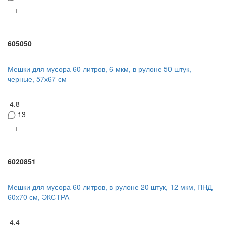
+
605050
Мешки для мусора 60 литров, 6 мкм, в рулоне 50 штук,
черные, 57х67 см
4.8
13
+
6020851
Мешки для мусора 60 литров, в рулоне 20 штук, 12 мкм, ПНД,
60х70 см, ЭКСТРА
4.4