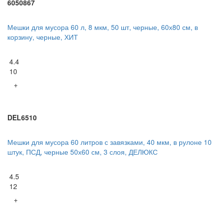
6050867
Мешки для мусора 60 л, 8 мкм, 50 шт, черные, 60х80 см, в
корзину, черные, ХИТ
4.4
10
+
DEL6510
Мешки для мусора 60 литров с завязками, 40 мкм, в рулоне 10
штук, ПСД, черные 50х60 см, 3 слоя, ДЕЛЮКС
4.5
12
+