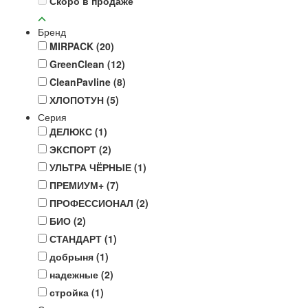
Скоро в продаже
Бренд
MIRPACK
(20)
GreenClean
(12)
CleanPavline
(8)
ХЛОПОТУН
(5)
Серия
ДЕЛЮКС
(1)
ЭКСПОРТ
(2)
УЛЬТРА ЧЁРНЫЕ
(1)
ПРЕМИУМ+
(7)
ПРОФЕССИОНАЛ
(2)
БИО
(2)
СТАНДАРТ
(1)
добрыня
(1)
надежные
(2)
стройка
(1)