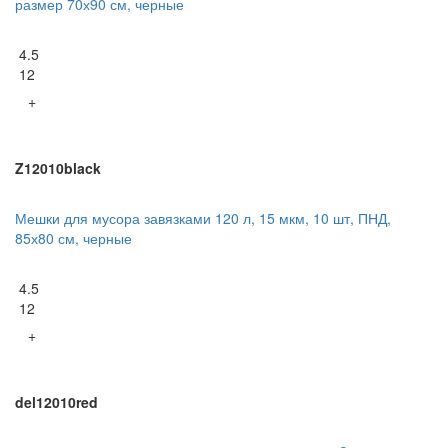
размер 70х90 см, черные
4.5
12
+
Z12010black
Мешки для мусора завязками 120 л, 15 мкм, 10 шт, ПНД,
85х80 см, черные
4.5
12
+
del12010red