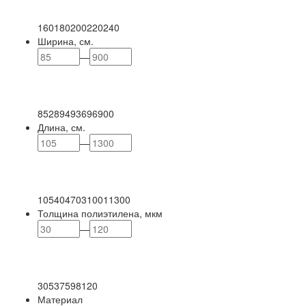
160
180
200
220
240
Ширина, см.
—
85
289
493
696
900
Длина, см.
—
105
404
703
1001
1300
Толщина полиэтилена, мкм
—
30
53
75
98
120
Материал