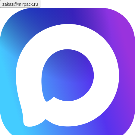
zakaz@mirpack.ru